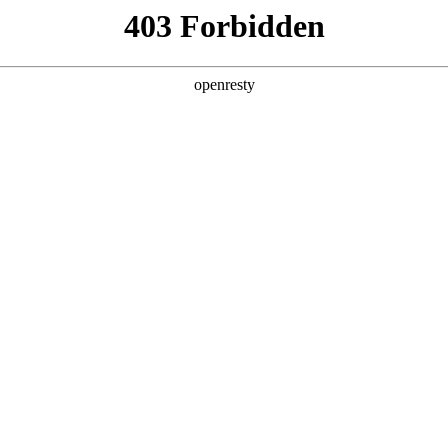
产品及服务
行业解决方案
合作伙伴
投资者关系