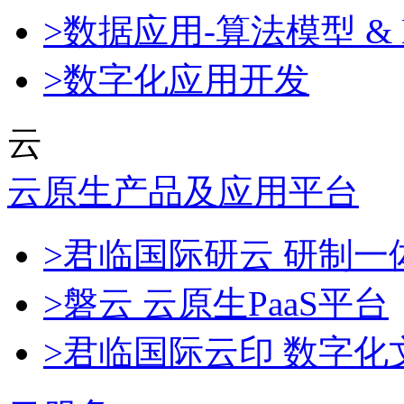
>数据应用-算法模型 & 
>数字化应用开发
云
云原生产品及应用平台
>君临国际研云 研制
>磐云 云原生PaaS平台
>君临国际云印 数字化