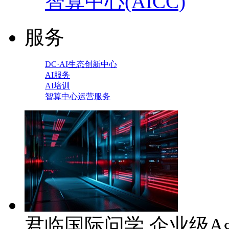
智算中心(AICC)
服务
DC·AI生态创新中心
AI服务
AI培训
智算中心运营服务
君临国际问学 企业级Ag