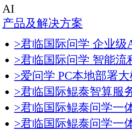
AI
产品及解决方案
>君临国际问学 企业级A
>君临国际问学 智能流
>爱问学 PC本地部署
>君临国际鲲泰智算服
>君临国际鲲泰问学一
>君临国际鲲泰问学一体机